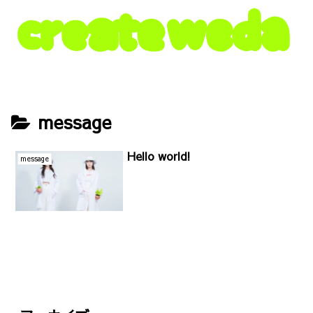
message
Hello world!
message